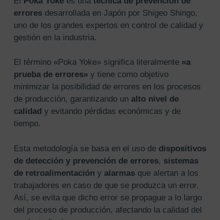
El
Poka Yoke
es una
técnica de prevención de
errores
desarrollada en Japón por Shigeo Shingo,
uno de los grandes expertos en control de calidad y
gestión en la industria.
El término «Poka Yoke» significa literalmente
«a
prueba de errores»
y tiene como objetivo
minimizar la posibilidad de errores en los procesos
de producción, garantizando un
alto nivel de
calidad
y evitando pérdidas económicas y de
tiempo.
Esta metodología se basa en el uso de
dispositivos
de detección y prevención de errores
,
sistemas
de retroalimentación
y
alarmas
que alertan a los
trabajadores en caso de que se produzca un error.
Así, se evita que dicho error se propague a lo largo
del proceso de producción, afectando la calidad del