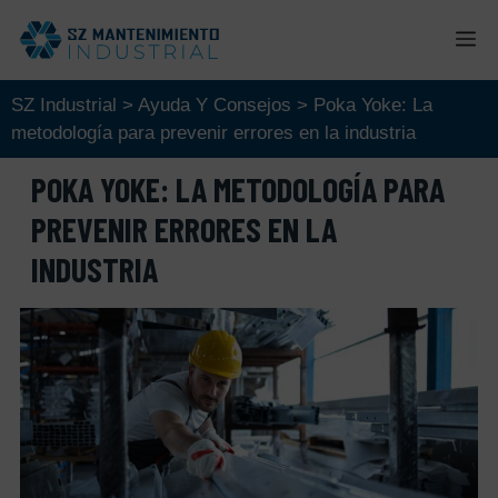
Saltar
M
al
contenido
SZ Industrial
>
Ayuda Y Consejos
>
Poka Yoke: La
metodología para prevenir errores en la industria
POKA YOKE: LA METODOLOGÍA PARA
PREVENIR ERRORES EN LA
INDUSTRIA