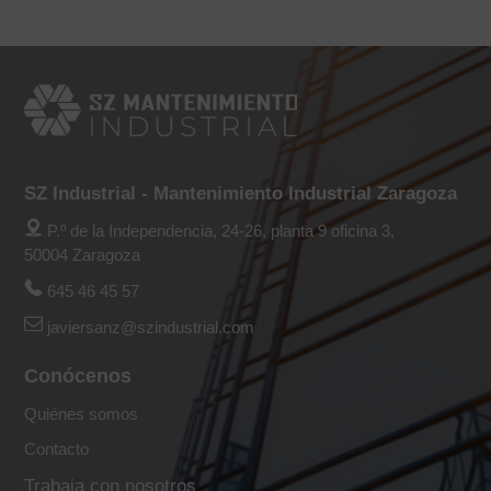
SZ Industrial - Mantenimiento Industrial Zaragoza
P.º de la Independencia, 24-26, planta 9 oficina 3,
50004 Zaragoza
645 46 45 57
javiersanz@szindustrial.com
Conócenos
Quiénes somos
Contacto
Trabaja con nosotros