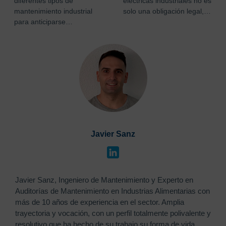
diferentes tipos de
eléctricas industriales no es
mantenimiento industrial
solo una obligación legal,…
para anticiparse…
Javier Sanz
Javier Sanz, Ingeniero de Mantenimiento y Experto en
Auditorías de Mantenimiento en Industrias Alimentarias con
más de 10 años de experiencia en el sector. Amplia
trayectoria y vocación, con un perfil totalmente polivalente y
resolutivo que ha hecho de su trabajo su forma de vida.