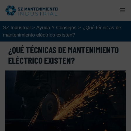
Saltar
M
al
contenido
SZ Industrial
>
Ayuda Y Consejos
>
¿Qué técnicas de
mantenimiento eléctrico existen?
¿QUÉ TÉCNICAS DE MANTENIMIENTO
ELÉCTRICO EXISTEN?