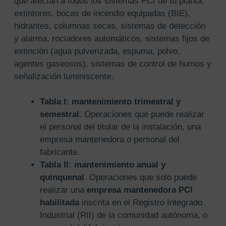
que afectan a todos los sistemas PCI de tu planta:
extintores, bocas de incendio equipadas (BIE),
hidrantes, columnas secas, sistemas de detección
y alarma, rociadores automáticos, sistemas fijos de
extinción (agua pulverizada, espuma, polvo,
agentes gaseosos), sistemas de control de humos y
señalización luminiscente.
Tabla I: mantenimiento trimestral y
semestral
. Operaciones que puede realizar
el personal del titular de la instalación, una
empresa mantenedora o personal del
fabricante.
Tabla II: mantenimiento anual y
quinquenal
. Operaciones que solo puede
realizar una
empresa mantenedora PCI
habilitada
inscrita en el Registro Integrado
Industrial (RII) de la comunidad autónoma, o