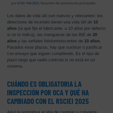
por el
RD 164/2025
. Resumen de operaciones principales.
Los datos de vida útil son nuevos y relevantes: los
detectores de incendio tienen una vida útil de
10
años
(la que fije el fabricante, o 10 años por defecto
si no lo indica), las mangueras de las BIE de
20
años
y las señales fotoluminiscentes de
10 años
.
Pasados esos plazos, hay que sustituir o justificar
con ensayo que siguen cumpliendo. Es el tipo de
plazo largo que nadie controla si no está en un
sistema.
CUÁNDO ES OBLIGATORIA LA
INSPECCIÓN POR OCA Y QUÉ HA
CAMBIADO CON EL RSCIEI 2025
Aquí la normativa acaba de cambiar y conviene