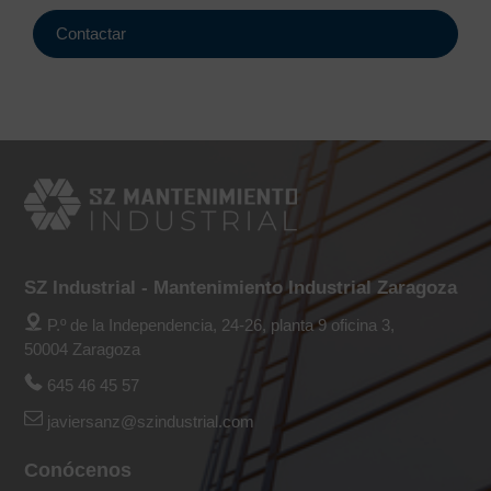
Contactar
SZ Industrial - Mantenimiento Industrial Zaragoza
P.º de la Independencia, 24-26, planta 9 oficina 3,
50004 Zaragoza
645 46 45 57
javiersanz@szindustrial.com
Conócenos