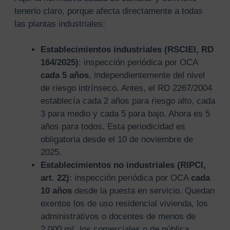
tenerlo claro, porque afecta directamente a todas
las plantas industriales:
Establecimientos industriales (RSCIEI, RD
164/2025)
: inspección periódica por OCA
cada 5 años
, independientemente del nivel
de riesgo intrínseco. Antes, el RD 2267/2004
establecía cada 2 años para riesgo alto, cada
3 para medio y cada 5 para bajo. Ahora es 5
años para todos. Esta periodicidad es
obligatoria desde el 10 de noviembre de
2025.
Establecimientos no industriales (RIPCI,
art. 22)
: inspección periódica por OCA
cada
10 años
desde la puesta en servicio. Quedan
exentos los de uso residencial vivienda, los
administrativos o docentes de menos de
2.000 m², los comerciales o de pública