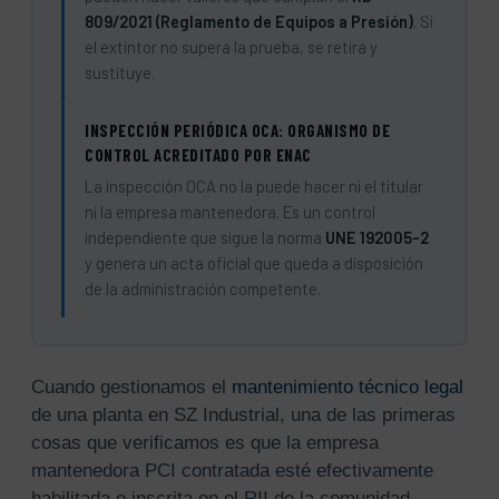
809/2021 (Reglamento de Equipos a Presión)
. Si
el extintor no supera la prueba, se retira y
sustituye.
INSPECCIÓN PERIÓDICA OCA: ORGANISMO DE
CONTROL ACREDITADO POR ENAC
La inspección OCA no la puede hacer ni el titular
ni la empresa mantenedora. Es un control
independiente que sigue la norma
UNE 192005-2
y genera un acta oficial que queda a disposición
de la administración competente.
Cuando gestionamos el
mantenimiento técnico legal
de una planta en SZ Industrial, una de las primeras
cosas que verificamos es que la empresa
mantenedora PCI contratada esté efectivamente
habilitada e inscrita en el RII de la comunidad