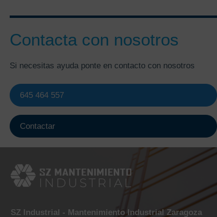
Contacta con nosotros
Si necesitas ayuda ponte en contacto con nosotros
645 464 557
Contactar
SZ Industrial - Mantenimiento Industrial Zaragoza