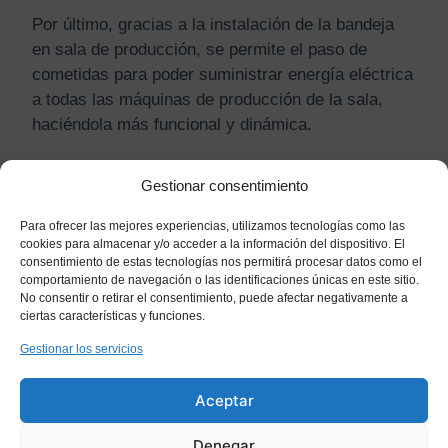
Por último, gracias a la instalación de la bandeja
en sala de producción, se permite el paso de
cometidas para poder suministrar energía eléctrica
a todas las máquinas de producción de la sala,
haciéndola más funcional y dinámica.
Gestionar consentimiento
Para ofrecer las mejores experiencias, utilizamos tecnologías como las
cookies para almacenar y/o acceder a la información del dispositivo. El
consentimiento de estas tecnologías nos permitirá procesar datos como el
comportamiento de navegación o las identificaciones únicas en este sitio.
No consentir o retirar el consentimiento, puede afectar negativamente a
ciertas características y funciones.
Gestionar los servicios
Aceptar
Denegar