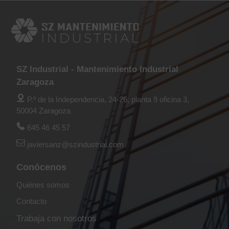
SZ Industrial - Mantenimiento Industrial
Zaragoza
P.º de la Independencia, 24-26, planta 9 oficina 3,
50004 Zaragoza
645 46 45 57
javiersanz@szindustrial.com
Conócenos
Quiénes somos
Contacto
Trabaja con nosotros