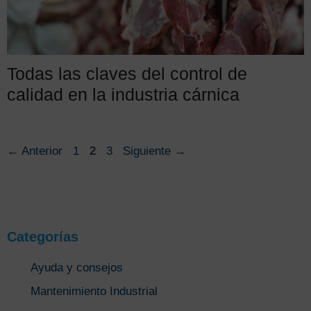
Todas las claves del control de
calidad en la industria cárnica
Página
Página
Página
←
Anterior
1
2
3
Siguiente
→
Categorías
Ayuda y consejos
Mantenimiento Industrial