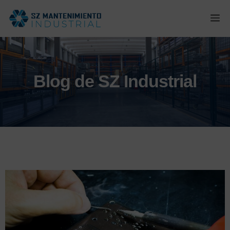
Saltar
M
al
contenido
Blog de SZ Industrial