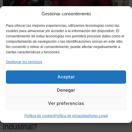
Gestionar consentimiento
Para ofrecer las mejores experiencias, utilizamos tecnologías como las
Control de calidad en la industria
cookies para almacenar y/o acceder a la información del dispositivo. El
textil: Todas las claves
consentimiento de estas tecnologías nos permitirá procesar datos como el
comportamiento de navegación o las identificaciones únicas en este sitio.
No consentir o retirar el consentimiento, puede afectar negativamente a
ciertas características y funciones.
Gestionar los servicios
Aceptar
Denegar
Ver preferencias
¿Qué es una auditoría energética
Política de cookies
Política de privacidad
Aviso Legal
industrial?